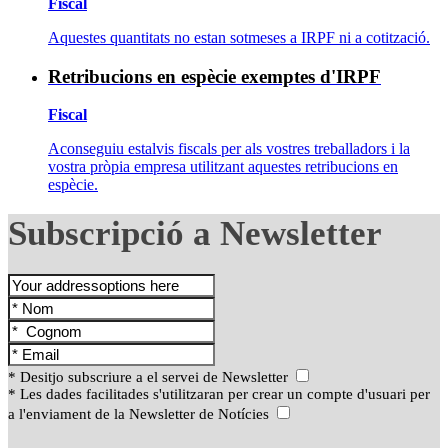
Fiscal
Aquestes quantitats no estan sotmeses a IRPF ni a cotització.
Retribucions en espècie exemptes d'IRPF
Fiscal
Aconseguiu estalvis fiscals per als vostres treballadors i la
vostra pròpia empresa utilitzant aquestes retribucions en
espècie.
Subscripció a Newsletter
* Desitjo subscriure a el servei de Newsletter
* Les dades facilitades s'utilitzaran per crear un compte d'usuari per
a l'enviament de la Newsletter de Notícies