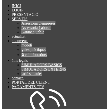
INICI
EQUIP
PRESENTACIÓ
SERVEIS
Assessoria d'empreses
Assessoria Laboral
Gabinet jurídic
actualitat
documents
models
guies pràctiques
🔒 col·laboradors
útils legals
SIMULADORS BÀSICS
SIMULADORS EXTERNS
tarifes i taules
contacti
PORTAL DEL CLIENT
PAGAMENTS TPV