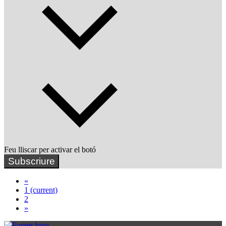
Feu lliscar per activar el botó
Subscriure
«
1
(current)
2
»