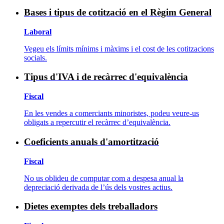
Bases i tipus de cotització en el Règim General
Laboral
Vegeu els límits mínims i màxims i el cost de les cotitzacions
socials.
Tipus d'IVA i de recàrrec d'equivalència
Fiscal
En les vendes a comerciants minoristes, podeu veure-us
obligats a repercutir el recàrrec d’equivalència.
Coeficients anuals d'amortització
Fiscal
No us oblideu de computar com a despesa anual la
depreciació derivada de l’ús dels vostres actius.
Dietes exemptes dels treballadors