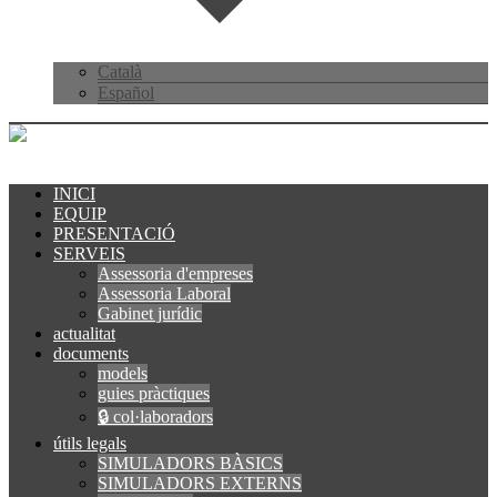
Català
Español
INICI
EQUIP
PRESENTACIÓ
SERVEIS
Assessoria d'empreses
Assessoria Laboral
Gabinet jurídic
actualitat
documents
models
guies pràctiques
🔒 col·laboradors
útils legals
SIMULADORS BÀSICS
SIMULADORS EXTERNS