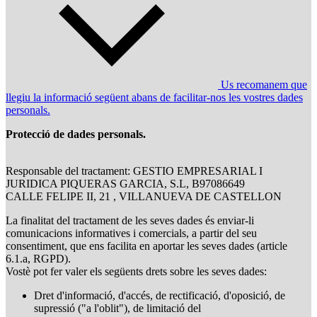
Us recomanem que
llegiu la informació següent abans de facilitar-nos les vostres dades
personals.
Protecció de dades personals.
Responsable del tractament: GESTIO EMPRESARIAL I
JURIDICA PIQUERAS GARCIA, S.L, B97086649
CALLE FELIPE II, 21 , VILLANUEVA DE CASTELLON
La finalitat del tractament de les seves dades és enviar-li
comunicacions informatives i comercials, a partir del seu
consentiment, que ens facilita en aportar les seves dades (article
6.1.a, RGPD).
Vostè pot fer valer els següents drets sobre les seves dades:
Dret d'informació, d'accés, de rectificació, d'oposició, de
supressió ("a l'oblit"), de limitació del