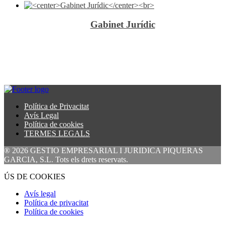
Gabinet Jurídic
Política de Privacitat
Avís Legal
Política de cookies
TERMES LEGALS
® 2026 GESTIO EMPRESARIAL I JURIDICA PIQUERAS
GARCIA, S.L. Tots els drets reservats.
ÚS DE COOKIES
Avís legal
Política de privacitat
Política de cookies