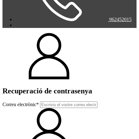
962452015
Recuperació de contrasenya
Correu electrònic*