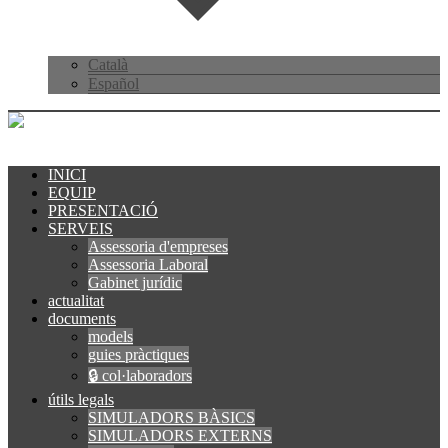
Català
Español
INICI
EQUIP
PRESENTACIÓ
SERVEIS
Assessoria d'empreses
Assessoria Laboral
Gabinet jurídic
actualitat
documents
models
guies pràctiques
🔒 col·laboradors
útils legals
SIMULADORS BÀSICS
SIMULADORS EXTERNS