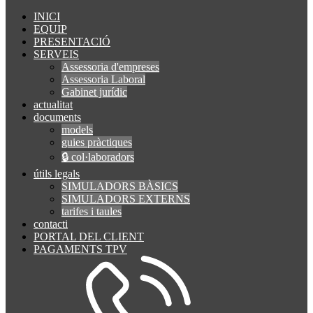
INICI
EQUIP
PRESENTACIÓ
SERVEIS
Assessoria d'empreses
Assessoria Laboral
Gabinet jurídic
actualitat
documents
models
guies pràctiques
🔒 col·laboradors
útils legals
SIMULADORS BÀSICS
SIMULADORS EXTERNS
tarifes i taules
contacti
PORTAL DEL CLIENT
PAGAMENTS TPV