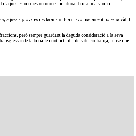
iment d'aquestes normes no només pot donar lloc a una sanció
or, aquesta prova es declararia nul·la i l'acomiadament no seria vàlid
infraccions, però sempre guardant la deguda consideració a la seva
 transgressió de la bona fe contractual i abús de confiança, sense que