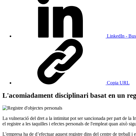
LinkedIn - Bus
Copia URL
L'acomiadament disciplinari basat en un regi
La vulneració del dret a la intimitat pot ser sancionada per part de la 
el registre a les taquilles i efectes personals de l'empleat quan això sig
L'empresa ha de d’efectuar aquest registre dins del centre de treball i 