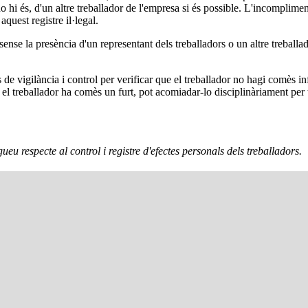
t no hi és, d'un altre treballador de l'empresa si és possible. L'incompl
quest registre il·legal.
ense la presència d'un representant dels treballadors o un altre treballad
 de vigilància i control per verificar que el treballador no hagi comès 
e el treballador ha comès un furt, pot acomiadar-lo disciplinàriament per
eu respecte al control i registre d'efectes personals dels treballadors.