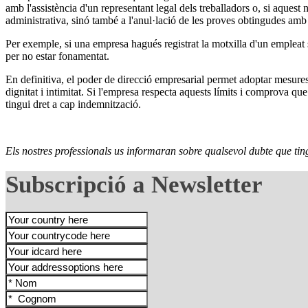
amb l'assistència d'un representant legal dels treballadors o, si aques
administrativa, sinó també a l'anul·lació de les proves obtingudes amb a
Per exemple, si una empresa hagués registrat la motxilla d'un empleat s
per no estar fonamentat.
En definitiva, el poder de direcció empresarial permet adoptar mesures
dignitat i intimitat. Si l'empresa respecta aquests límits i comprova qu
tingui dret a cap indemnització.
Els nostres professionals us informaran sobre qualsevol dubte que tingu
Subscripció a Newsletter