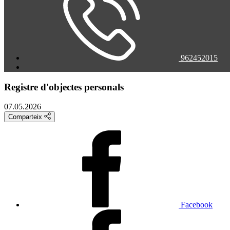
962452015
Registre d'objectes personals
07.05.2026
Comparteix
Facebook