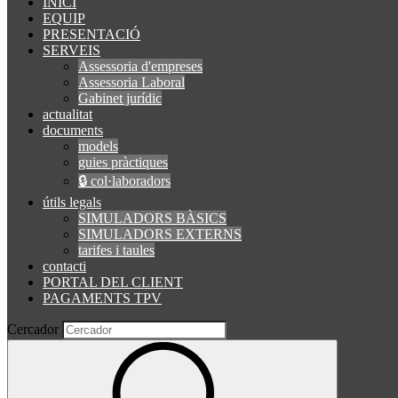
INICI
EQUIP
PRESENTACIÓ
SERVEIS
Assessoria d'empreses
Assessoria Laboral
Gabinet jurídic
actualitat
documents
models
guies pràctiques
🔒 col·laboradors
útils legals
SIMULADORS BÀSICS
SIMULADORS EXTERNS
tarifes i taules
contacti
PORTAL DEL CLIENT
PAGAMENTS TPV
Cercador