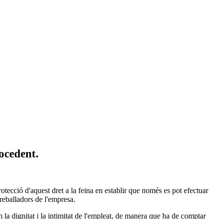
rocedent.
rotecció d'aquest dret a la feina en establir que només es pot efectuar
 treballadors de l'empresa.
m la dignitat i la intimitat de l'empleat, de manera que ha de comptar