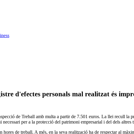
iness
stre d'efectes personals mal realitzat és imp
Inspecció de Treball amb multa a partir de 7.501 euros. La llei recull la p
ui necessari per a la protecció del patrimoni empresarial i del dels altres
en hores de treball. A més, en la seva realització ha de respectar al màxi