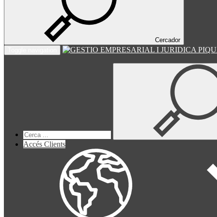
Cercador
Toggle navigation
Accés Clients