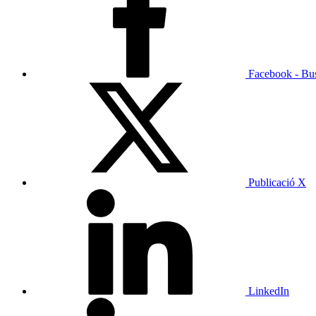
Facebook - Bu
Publicació X
LinkedIn