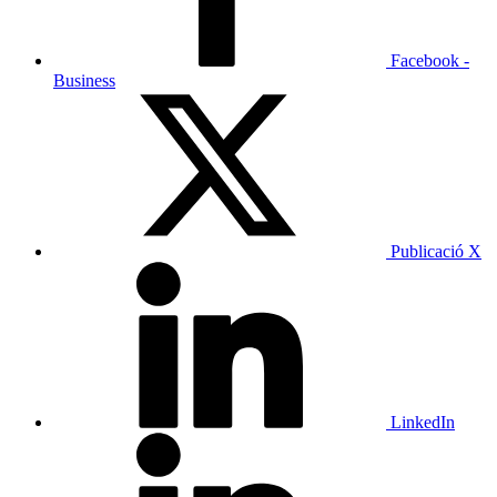
Facebook -
Business
Publicació X
LinkedIn