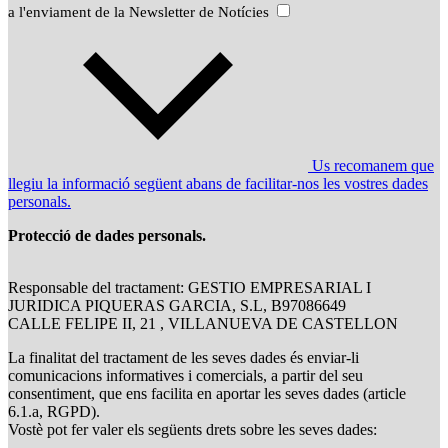
a l'enviament de la Newsletter de Notícies
Us recomanem que
llegiu la informació següent abans de facilitar-nos les vostres dades
personals.
Protecció de dades personals.
Responsable del tractament: GESTIO EMPRESARIAL I
JURIDICA PIQUERAS GARCIA, S.L, B97086649
CALLE FELIPE II, 21 , VILLANUEVA DE CASTELLON
La finalitat del tractament de les seves dades és enviar-li
comunicacions informatives i comercials, a partir del seu
consentiment, que ens facilita en aportar les seves dades (article
6.1.a, RGPD).
Vostè pot fer valer els següents drets sobre les seves dades: