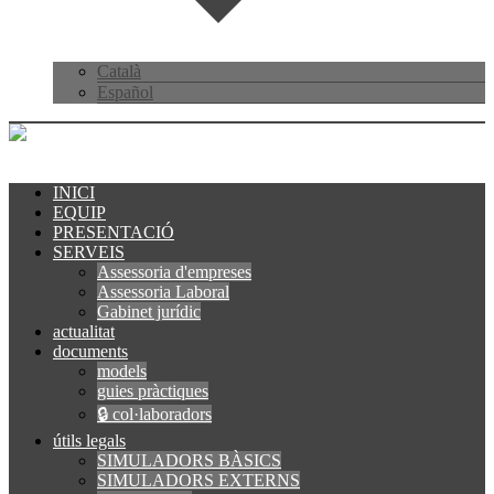
Català
Español
INICI
EQUIP
PRESENTACIÓ
SERVEIS
Assessoria d'empreses
Assessoria Laboral
Gabinet jurídic
actualitat
documents
models
guies pràctiques
🔒 col·laboradors
útils legals
SIMULADORS BÀSICS
SIMULADORS EXTERNS