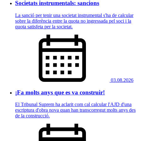
Societats instrumentals: sancions
La sanció per tenir una societat instrumental s'ha de calcular
sobre la diferència entre la quota no ingressada pel soci i la
quota satisfeta per la societat.
03.08.2026
¡Fa molts anys que es va construir!
El Tribunal Suprem ha aclarit com cal calcular l'AJD d'una
escriptura d'obra nova quan han transcorregut molts anys des
de la construcció.