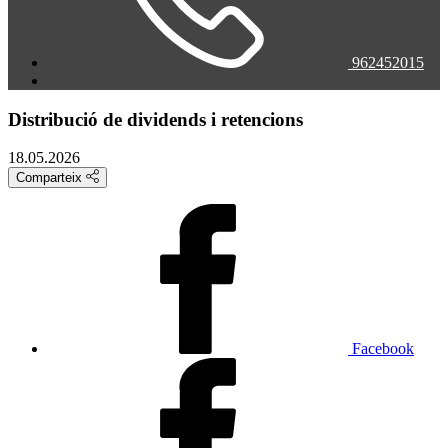
962452015
Distribució de dividends i retencions
18.05.2026
Comparteix
Facebook