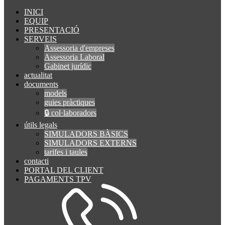
INICI
EQUIP
PRESENTACIÓ
SERVEIS
Assessoria d'empreses
Assessoria Laboral
Gabinet jurídic
actualitat
documents
models
guies pràctiques
🔒 col·laboradors
útils legals
SIMULADORS BÀSICS
SIMULADORS EXTERNS
tarifes i taules
contacti
PORTAL DEL CLIENT
PAGAMENTS TPV