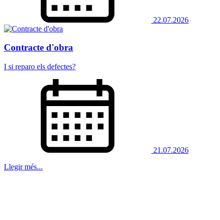
22.07.2026
Contracte d'obra
I si reparo els defectes?
21.07.2026
Llegir més...