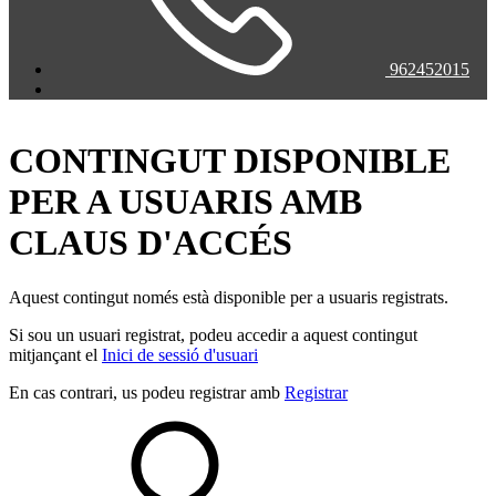
962452015
CONTINGUT DISPONIBLE
PER A USUARIS AMB
CLAUS D'ACCÉS
Aquest contingut només està disponible per a usuaris registrats.
Si sou un usuari registrat, podeu accedir a aquest contingut
mitjançant el
Inici de sessió d'usuari
En cas contrari, us podeu registrar amb
Registrar