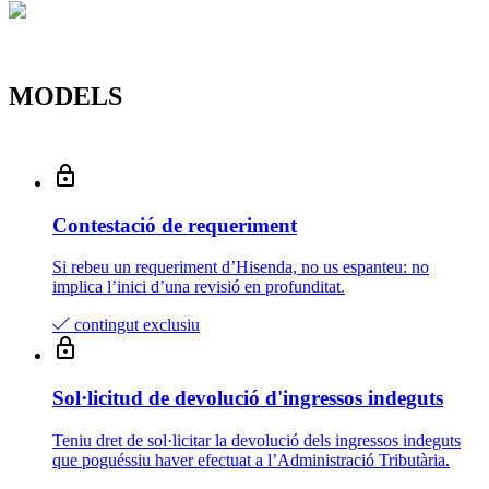
Coneguem
Llegir més
MODELS
Contestació de requeriment
Si rebeu un requeriment d’Hisenda, no us espanteu: no
implica l’inici d’una revisió en profunditat.
contingut exclusiu
Sol·licitud de devolució d'ingressos indeguts
Teniu dret de sol·licitar la devolució dels ingressos indeguts
que poguéssiu haver efectuat a l’Administració Tributària.