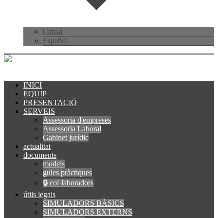
Català
Español
INICI
EQUIP
PRESENTACIÓ
SERVEIS
Assessoria d'empreses
Assessoria Laboral
Gabinet jurídic
actualitat
documents
models
guies pràctiques
🔒 col·laboradors
útils legals
SIMULADORS BÀSICS
SIMULADORS EXTERNS