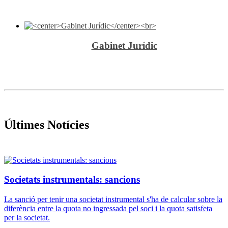
Gabinet Jurídic
Últimes Notícies
Societats instrumentals: sancions
La sanció per tenir una societat instrumental s'ha de calcular sobre la
diferència entre la quota no ingressada pel soci i la quota satisfeta
per la societat.