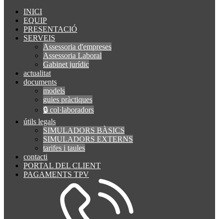
INICI
EQUIP
PRESENTACIÓ
SERVEIS
Assessoria d'empreses
Assessoria Laboral
Gabinet jurídic
actualitat
documents
models
guies pràctiques
🔒 col·laboradors
útils legals
SIMULADORS BÀSICS
SIMULADORS EXTERNS
tarifes i taules
contacti
PORTAL DEL CLIENT
PAGAMENTS TPV