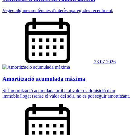
Vegeu algunes sentències d'interès aparegudes recentment.
23.07.2026
Amortització acumulada màxima
Si l'amortització acumulada arriba al valor d'adquisició d'un
immoble llogat (sense el valor del sòl), no es pot seguir amortitzant.