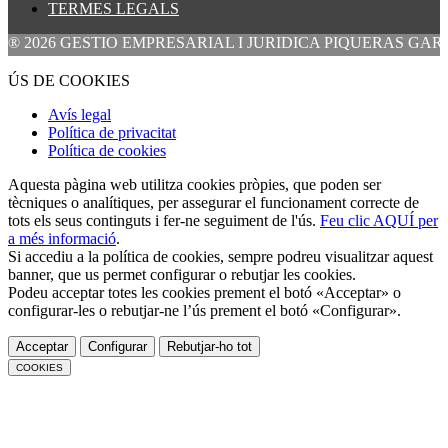
TERMES LEGALS
GESTIO EMPRESARIAL I JURIDICA PIQUERAS GARCIA, S.L. Tots e
ÚS DE COOKIES
Avís legal
Política de privacitat
Política de cookies
Aquesta pàgina web utilitza cookies pròpies, que poden ser
tècniques o analítiques, per assegurar el funcionament correcte de
tots els seus continguts i fer-ne seguiment de l'ús.
Feu clic AQUÍ per
a més informació
.
Si accediu a la política de cookies, sempre podreu visualitzar aquest
banner, que us permet configurar o rebutjar les cookies.
Podeu acceptar totes les cookies prement el botó «Acceptar» o
configurar-les o rebutjar-ne l’ús prement el botó «Configurar».
Acceptar
Configurar
Rebutjar-ho tot
COOKIES