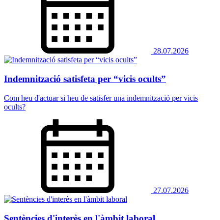
28.07.2026
Indemnització satisfeta per “vicis ocults”
Com heu d'actuar si heu de satisfer una indemnització per vicis
ocults?
27.07.2026
Sentències d'interès en l'àmbit laboral