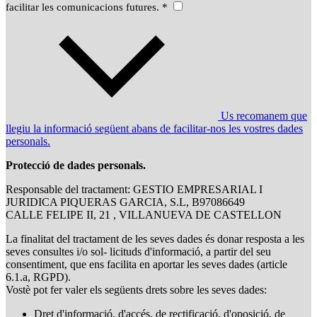
facilitar les comunicacions futures. *
Us recomanem que
llegiu la informació següent abans de facilitar-nos les vostres dades
personals.
Protecció de dades personals.
Responsable del tractament: GESTIO EMPRESARIAL I
JURIDICA PIQUERAS GARCIA, S.L, B97086649
CALLE FELIPE II, 21 , VILLANUEVA DE CASTELLON
La finalitat del tractament de les seves dades és donar resposta a les
seves consultes i/o sol- licituds d'informació, a partir del seu
consentiment, que ens facilita en aportar les seves dades (article
6.1.a, RGPD).
Vostè pot fer valer els següents drets sobre les seves dades:
Dret d'informació, d'accés, de rectificació, d'oposició, de