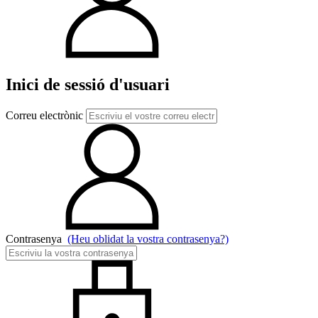
Inici de sessió d'usuari
Correu electrònic
Contrasenya
(Heu oblidat la vostra contrasenya?)