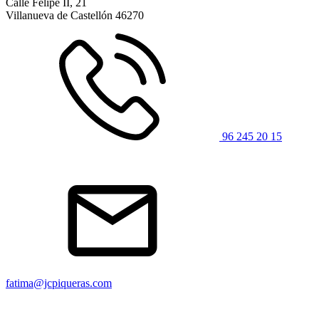
Calle Felipe II, 21
Villanueva de Castellón
46270
96 245 20 15
fatima@jcpiqueras.com